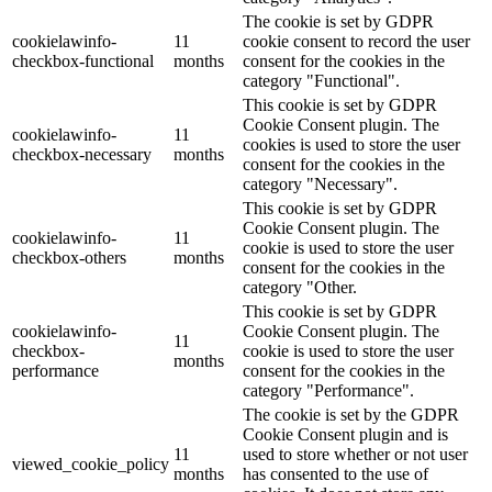
The cookie is set by GDPR
cookielawinfo-
11
cookie consent to record the user
checkbox-functional
months
consent for the cookies in the
category "Functional".
This cookie is set by GDPR
Cookie Consent plugin. The
cookielawinfo-
11
cookies is used to store the user
checkbox-necessary
months
consent for the cookies in the
category "Necessary".
This cookie is set by GDPR
Cookie Consent plugin. The
cookielawinfo-
11
cookie is used to store the user
checkbox-others
months
consent for the cookies in the
category "Other.
This cookie is set by GDPR
cookielawinfo-
Cookie Consent plugin. The
11
checkbox-
cookie is used to store the user
months
performance
consent for the cookies in the
category "Performance".
The cookie is set by the GDPR
Cookie Consent plugin and is
11
used to store whether or not user
viewed_cookie_policy
months
has consented to the use of