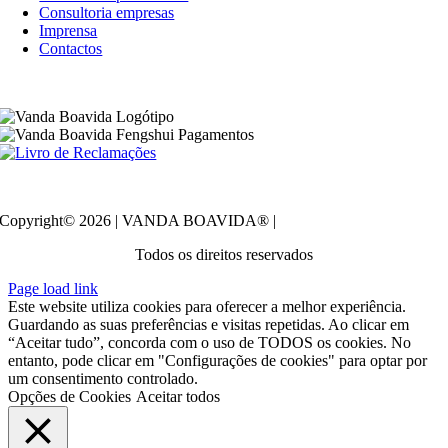
Consultoria empresas
Imprensa
Contactos
Política de privacidade
Copyright© 2026 | VANDA BOAVIDA® |
Todos os direitos reservados
Page load link
Este website utiliza cookies para oferecer a melhor experiência.
Guardando as suas preferências e visitas repetidas. Ao clicar em
“Aceitar tudo”, concorda com o uso de TODOS os cookies. No
entanto, pode clicar em "Configurações de cookies" para optar por
um consentimento controlado.
Opções de Cookies
Aceitar todos